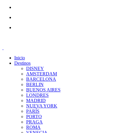
Inicio
Destinos
DISNEY
AMSTERDAM
BARCELONA
BERLIN
BUENOS AIRES
LONDRES
MADRID
NUEVA YORK
PARÍS
PORTO
PRAGA
ROMA
VENECIA